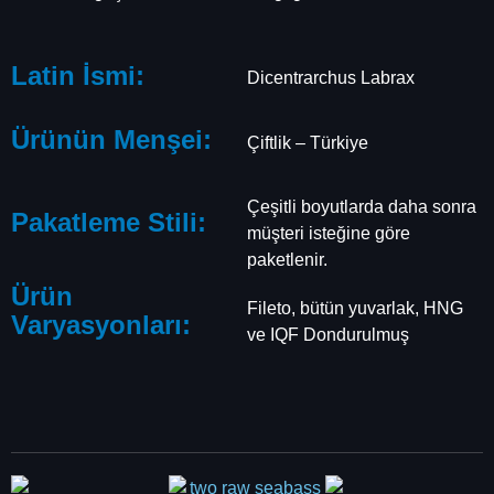
Latin İsmi:
Dicentrarchus Labrax
Ürünün Menşei:
Çiftlik – Türkiye
Çeşitli boyutlarda daha sonra
Pakatleme Stili:
müşteri isteğine göre
paketlenir.
Ürün
Fileto, bütün yuvarlak, HNG
Varyasyonları:
ve IQF Dondurulmuş