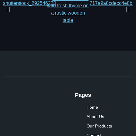
Pages
Home
About Us
Our Products
Contact